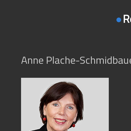
R
Anne Plache-Schmidbauer