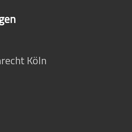
egen
recht Köln