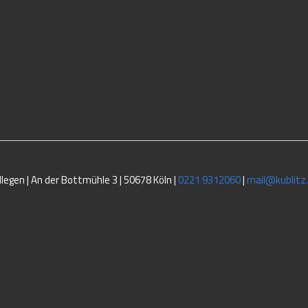
legen | An der Bottmühle 3 | 50678 Köln |
0221 9312060
|
mail@kublitz