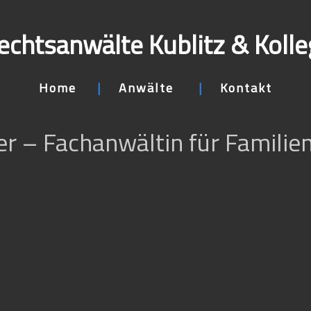
echtsanwälte Kublitz & Koll
Home
Anwälte
Kontakt
 – Fachanwältin für Familien